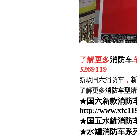
了解更多
消防车
3269119
新款国六消防车
，
新
了解更多
消防
车
型
请
★国六新款消防
http://www.xfc11
★国五水罐消防
★水罐消防车系