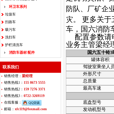
环卫车系列
防队、厂矿企
垃圾车
更多关于
灾。
扫路车
车
，
国六消防
吸污车
配置参数请电询：1
洗扫车
业务主管梁经
护栏清洗车
国六五十铃
3
消防车器材/配件
罐体容积
驾驶室乘坐人
联系我们
外形尺寸
销售经理：
梁经理
总质量
销售热线1：
155 8673 5555
最高车速
销售热线2：
159 7276 3371
销售热线3：
0722-3269119
底盘型号
在线客服：
发动机型号
邮箱：
xfc119@foxmail.com