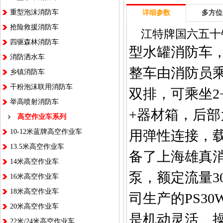
重型泡沫消防车
详细参数
多方位
抢险救援消防车
江特牌国六五十
四驱森林消防车
型
水罐消防车
消防洒水车
整车由消防员
乡镇消防车
干粉泡沫联用消防车
双排，可乘坐
2
举高喷射消防车
+
器材箱，后部
高空作业车系列
10-12米蓝牌高空作业车
用弹性连接，
13.5米高空作业车
备了上海雄真
14米高空作业车
泵，额定流量
3
16米高空作业车
18米高空作业车
司生产的
PS30
20米高空作业车
是机动灵活、
22米/24米高空作业车