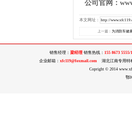
公司官网：
www
本文网址：
上一篇：
为消防车健康
销售经理：
梁经理
销售热线：
155 8673 5555/
企业邮箱：
xfc119@foxmail.com
湖北江南专用特种
Copright © 2014 www.xfc
鄂I